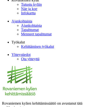
Rovaniemen kylät
Tutustu kyliin
Näe ja koe
Infokartta
Ajankohtaista
Ajankohtaista
Tapahtumat
Menneet tapahtumat
Työkalut
Kehittämisen työkalut
Yhteystiedot
Ota yhteyttä
Rovaniemen kylien kehittämissäätiö on avustanut tätä