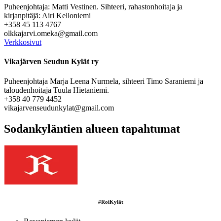
Puheenjohtaja: Matti Vestinen. Sihteeri, rahastonhoitaja ja
kirjanpitäjä: Airi Kelloniemi
+358 45 113 4767
olkkajarvi.omeka@gmail.com
Verkkosivut
Vikajärven Seudun Kylät ry
Puheenjohtaja Marja Leena Nurmela, sihteeri Timo Saraniemi ja
taloudenhoitaja Tuula Hietaniemi.
+358 40 779 4452
vikajarvenseudunkylat@gmail.com
Sodankyläntien alueen tapahtumat
#RoiKylät