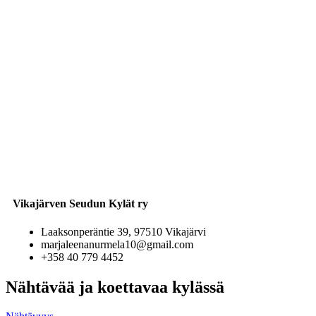
Vikajärven Seudun Kylät ry
Laaksonperäntie 39
, 97510 Vikajärvi
marjaleenanurmela10@gmail.com
+358 40 779 4452
Nähtävää ja koettavaa kylässä