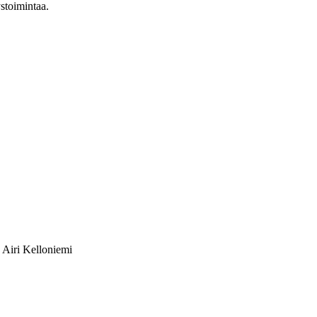
stoimintaa.
: Airi Kelloniemi