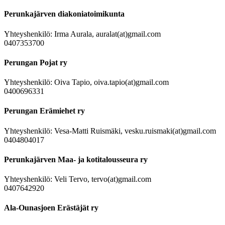
Perunkajärven diakoniatoimikunta
Yhteyshenkilö: Irma Aurala, auralat(at)gmail.com
0407353700
Perungan Pojat ry
Yhteyshenkilö: Oiva Tapio, oiva.tapio(at)gmail.com
0400696331
Perungan Erämiehet ry
Yhteyshenkilö: Vesa-Matti Ruismäki, vesku.ruismaki(at)gmail.com
0404804017
Perunkajärven Maa- ja kotitalousseura ry
Yhteyshenkilö: Veli Tervo, tervo(at)gmail.com
0407642920
Ala-Ounasjoen Erästäjät ry