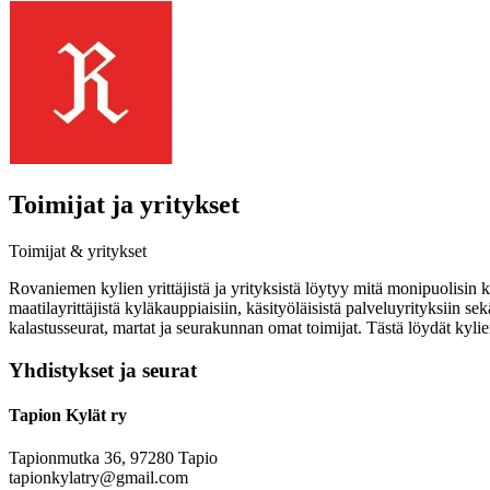
Toimijat ja yritykset
Toimijat & yritykset
Rovaniemen kylien yrittäjistä ja yrityksistä löytyy mitä monipuolisin 
maatilayrittäjistä kyläkauppiaisiin, käsityöläisistä palveluyrityksiin 
kalastusseurat, martat ja seurakunnan omat toimijat. Tästä löydät kylien 
Yhdistykset ja seurat
Tapion Kylät ry
Tapionmutka 36, 97280 Tapio
tapionkylatry@gmail.com