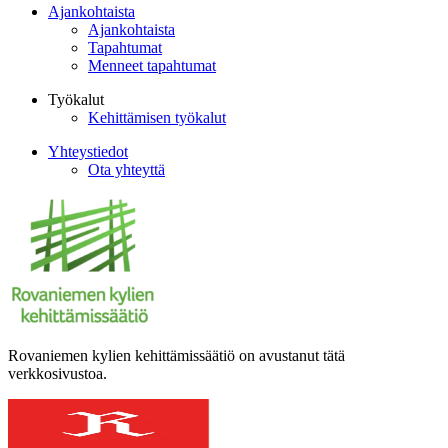
Ajankohtaista
Ajankohtaista
Tapahtumat
Menneet tapahtumat
Työkalut
Kehittämisen työkalut
Yhteystiedot
Ota yhteyttä
Rovaniemen kylien kehittämissäätiö on avustanut tätä
verkkosivustoa.