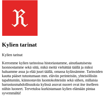
Kylien tarinat
Kylien tarinat
Kerromme kylien tarinoissa historiastamme, ainutlaatuisesta
luonnostamme sekä siitä, mikä meitä viehättää täällä ja miksi
haluamme asua ja elää juuri täällä, omassa kylässämme. Tarinoiden
kautta pääset tutustumaan mm. eläviin perinteisiin, yhteisöllisiin
tapahtumiin, kiinnostaviin luontokohteisiin sekä siihen, millaisia
harrastusmahdollisuuksia kylissä asuvat nuoret ovat itse itselleen
niihin luoneet. Tervetuloa kurkistamaan kylien elämään pintaa
syvemmältä!