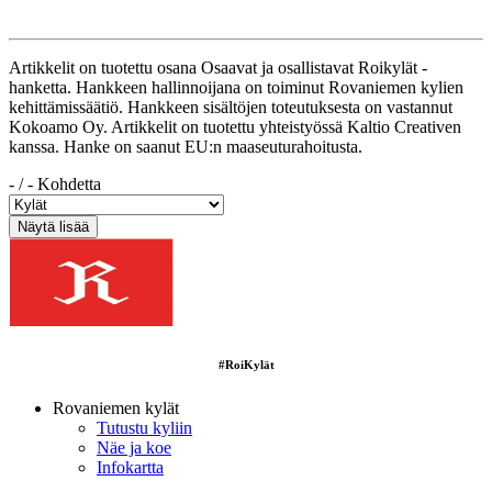
Artikkelit on tuotettu osana Osaavat ja osallistavat Roikylät -
hanketta. Hankkeen hallinnoijana on toiminut Rovaniemen kylien
kehittämissäätiö. Hankkeen sisältöjen toteutuksesta on vastannut
Kokoamo Oy. Artikkelit on tuotettu yhteistyössä Kaltio Creativen
kanssa. Hanke on saanut EU:n maaseuturahoitusta.
-
/
-
Kohdetta
#RoiKylät
Rovaniemen kylät
Tutustu kyliin
Näe ja koe
Infokartta