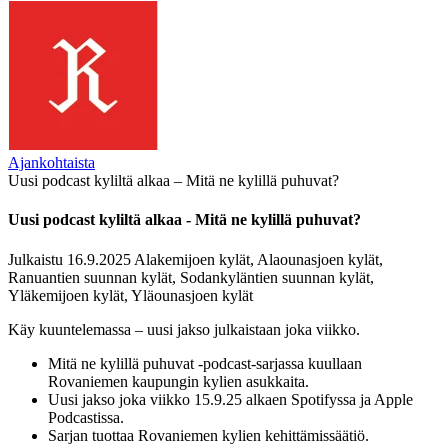
Ajankohtaista
Uusi podcast kyliltä alkaa – Mitä ne kylillä puhuvat?
Uusi podcast kyliltä alkaa - Mitä ne kylillä puhuvat?
Julkaistu 16.9.2025
Alakemijoen kylät, Alaounasjoen kylät,
Ranuantien suunnan kylät, Sodankyläntien suunnan kylät,
Yläkemijoen kylät, Yläounasjoen kylät
Käy kuuntelemassa – uusi jakso julkaistaan joka viikko.
Mitä ne kylillä puhuvat -podcast-sarjassa kuullaan
Rovaniemen kaupungin kylien asukkaita.
Uusi jakso joka viikko 15.9.25 alkaen Spotifyssa ja Apple
Podcastissa.
Sarjan tuottaa Rovaniemen kylien kehittämissäätiö.