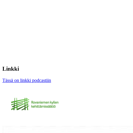
Linkki
Tässä on linkki podcastiin