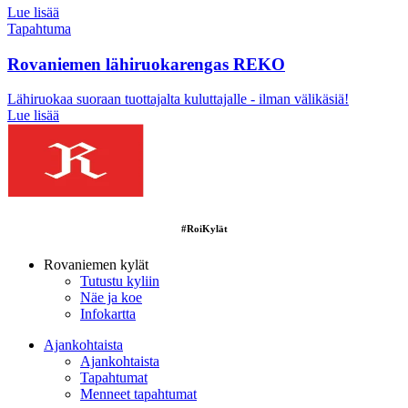
Lue lisää
Tapahtuma
Rovaniemen lähiruokarengas REKO
Lähiruokaa suoraan tuottajalta kuluttajalle - ilman välikäsiä!
Lue lisää
#RoiKylät
Rovaniemen kylät
Tutustu kyliin
Näe ja koe
Infokartta
Ajankohtaista
Ajankohtaista
Tapahtumat
Menneet tapahtumat