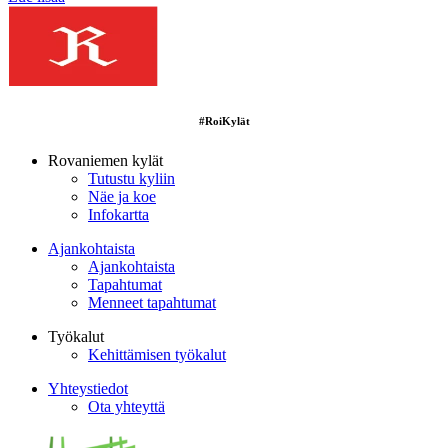
#RoiKylät
Rovaniemen kylät
Tutustu kyliin
Näe ja koe
Infokartta
Ajankohtaista
Ajankohtaista
Tapahtumat
Menneet tapahtumat
Työkalut
Kehittämisen työkalut
Yhteystiedot
Ota yhteyttä