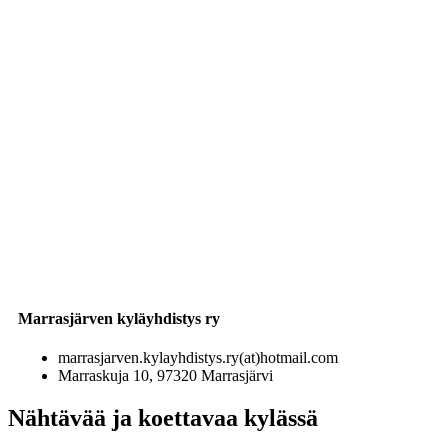
Marrasjärven kyläyhdistys ry
marrasjarven.kylayhdistys.ry(at)hotmail.com
Marraskuja 10, 97320 Marrasjärvi
Nähtävää ja koettavaa kylässä