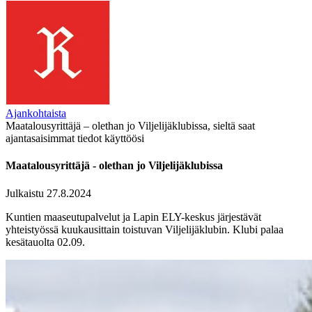
Ajankohtaista
Maatalousyrittäjä – olethan jo Viljelijäklubissa, sieltä saat
ajantasaisimmat tiedot käyttöösi
Maatalousyrittäjä - olethan jo Viljelijäklubissa
Julkaistu 27.8.2024
Kuntien maaseutupalvelut ja Lapin ELY-keskus järjestävät
yhteistyössä kuukausittain toistuvan Viljelijäklubin. Klubi palaa
kesätauolta 02.09.