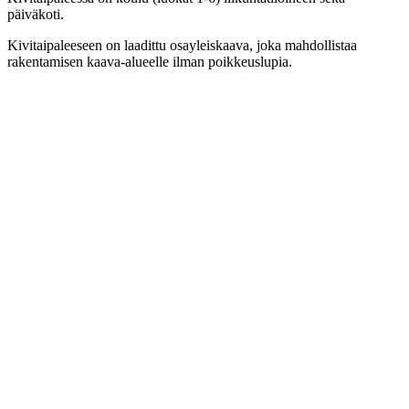
päiväkoti.
Kivitaipaleeseen on laadittu osayleiskaava, joka mahdollistaa
rakentamisen kaava-alueelle ilman poikkeuslupia.