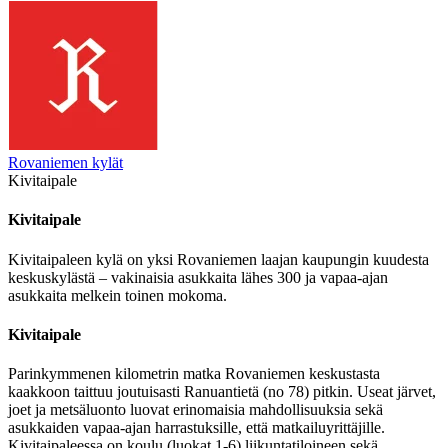
Rovaniemen kylät
Kivitaipale
Kivitaipale
Kivitaipaleen kylä on yksi Rovaniemen laajan kaupungin kuudesta
keskuskylästä – vakinaisia asukkaita lähes 300 ja vapaa-ajan
asukkaita melkein toinen mokoma.
Kivitaipale
Parinkymmenen kilometrin matka Rovaniemen keskustasta
kaakkoon taittuu joutuisasti Ranuantietä (no 78) pitkin. Useat järvet,
joet ja metsäluonto luovat erinomaisia mahdollisuuksia sekä
asukkaiden vapaa-ajan harrastuksille, että matkailuyrittäjille.
Kivitaipaleessa on koulu (luokat 1-6) liikuntatiloineen sekä