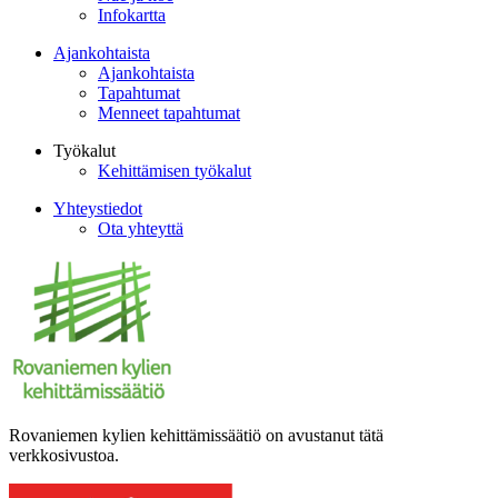
Infokartta
Ajankohtaista
Ajankohtaista
Tapahtumat
Menneet tapahtumat
Työkalut
Kehittämisen työkalut
Yhteystiedot
Ota yhteyttä
Rovaniemen kylien kehittämissäätiö on avustanut tätä
verkkosivustoa.