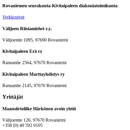
Rovaniemen seurakunta-Kivitaipaleen diakoniatoimikunta
Verkkosivut
Välijoen Riistamiehet r.y.
Välijoentie 1095, 97690 Rovaniemi
Kivitaipaleen Erä ry
Ranuantie 2564, 97670 Rovaniemi
Kivitaipaleen Marttayhdistys ry
Ranuantie 2145, 97670 Rovaniemi
Yrittäjät
Maansiirtoliike Härkönen avoin yhtiö
Välijoentie 126, 97670 Rovaniemi
+358 (0) 40 592 0105