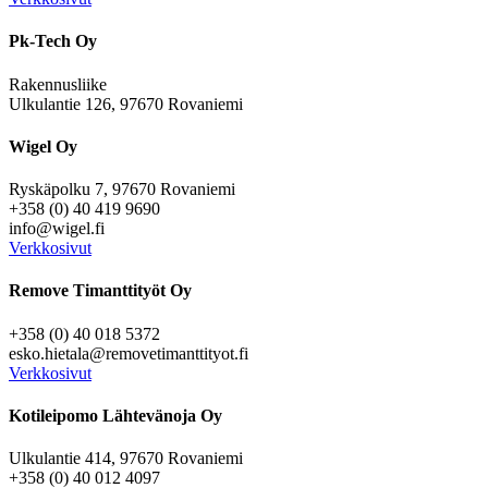
Pk-Tech Oy
Rakennusliike
Ulkulantie 126, 97670 Rovaniemi
Wigel Oy
Ryskäpolku 7, 97670 Rovaniemi
+358 (0) 40 419 9690
info@wigel.fi
Verkkosivut
Remove Timanttityöt Oy
+358 (0) 40 018 5372
esko.hietala@removetimanttityot.fi
Verkkosivut
Kotileipomo Lähtevänoja Oy
Ulkulantie 414, 97670 Rovaniemi
+358 (0) 40 012 4097