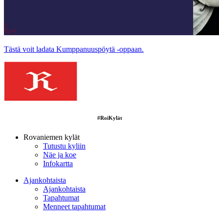
Tästä voit ladata Kumppanuuspöytä -oppaan.
#RoiKylät
Rovaniemen kylät
Tutustu kyliin
Näe ja koe
Infokartta
Ajankohtaista
Ajankohtaista
Tapahtumat
Menneet tapahtumat