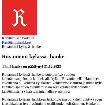
Kehittämisen työkalut
Kehittämishankkeet
Rovaniemi kylässä -hanke
Rovaniemi kylässä -hanke
Tämä hanke on päättynyt 31.12.2023
Rovaniemi kylässä -hanke toteutettiin 1,5 vuoden
kehittämisohjelmana kahdeksalle kylälle Rovaniemellä. Hankkeen
tavoitteena oli kehittää kyläläisten kehittämisosaamista ja tukea kyliä
kehittämispilottien toteuttamisessa sekä edistää kyläbrändien
kehittämistä ja yhteistoimintamallin syntymistä.
Rovaniemi kylässä -hankkeen tarkoituksena oli kylien viihtyvyyden
ja asukkaiden hyvinvoinnin ja osallisuuden edistäminen. Hanke oli