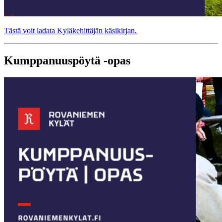
Tästä voit ladata Kyläkehittäjän käsikirjan.
Kumppanuuspöytä -opas