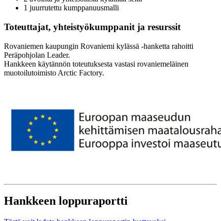
1 juurrutettu kumppanuusmalli
Toteuttajat, yhteistyökumppanit ja resurssit
Rovaniemen kaupungin Rovaniemi kylässä -hanketta rahoitti
Peräpohjolan Leader.
Hankkeen käytännön toteutuksesta vastasi rovaniemeläinen
muotoilutoimisto Arctic Factory.
Hankkeen loppuraportti