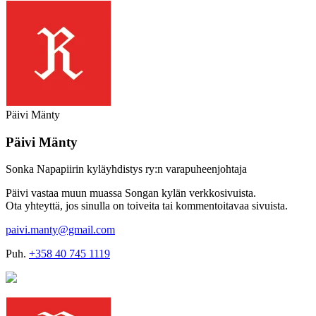
Päivi Mänty
Päivi Mänty
Sonka Napapiirin kyläyhdistys ry:n varapuheenjohtaja
Päivi vastaa muun muassa Songan kylän verkkosivuista.
Ota yhteyttä, jos sinulla on toiveita tai kommentoitavaa sivuista.
paivi.manty@gmail.com
Puh.
+358 40 745 1119