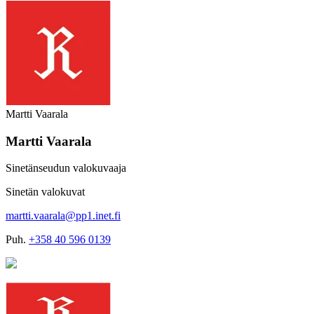
Martti Vaarala
Martti Vaarala
Sinetänseudun valokuvaaja
Sinetän valokuvat
martti.vaarala@pp1.inet.fi
Puh.
+358 40 596 0139