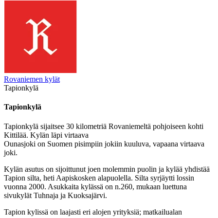
Rovaniemen kylät
Tapionkylä
Tapionkylä
Tapionkylä sijaitsee 30 kilometriä Rovaniemeltä pohjoiseen kohti
Kittilää. Kylän läpi virtaava
Ounasjoki on Suomen pisimpiin jokiin kuuluva, vapaana virtaava
joki.
Kylän asutus on sijoittunut joen molemmin puolin ja kylää yhdistää
Tapion silta, heti Aapiskosken alapuolella. Silta syrjäytti lossin
vuonna 2000. Asukkaita kylässä on n.260, mukaan luettuna
sivukylät Tuhnaja ja Kuoksajärvi.
Tapion kylissä on laajasti eri alojen yrityksiä; matkailualan