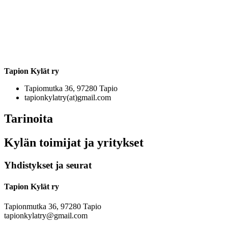
Tapion Kylät ry
Tapiomutka 36, 97280 Tapio
tapionkylatry(at)gmail.com
Tarinoita
Kylän toimijat ja yritykset
Yhdistykset ja seurat
Tapion Kylät ry
Tapionmutka 36, 97280 Tapio
tapionkylatry@gmail.com