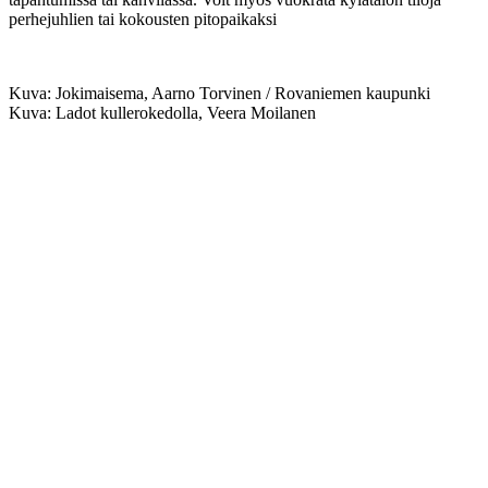
perhejuhlien tai kokousten pitopaikaksi
Kuva: Jokimaisema, Aarno Torvinen / Rovaniemen kaupunki
Kuva: Ladot kullerokedolla, Veera Moilanen