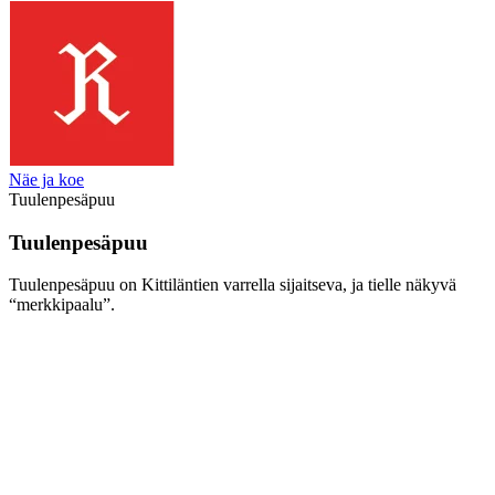
Näe ja koe
Tuulenpesäpuu
Tuulenpesäpuu
Tuulenpesäpuu on Kittiläntien varrella sijaitseva, ja tielle näkyvä
“merkkipaalu”.