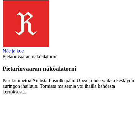
Näe ja koe
Pietarinvaaran näköalatorni
Pietarinvaaran näköalatorni
Pari kilometriä Auttista Posiolle päin. Upea kohde vaikka keskiyön
auringon ihailuun. Tornissa maisemia voi ihailla kahdesta
kerroksesta.