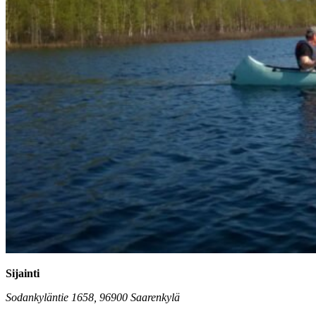
Sijainti
Sodankyläntie 1658, 96900 Saarenkylä