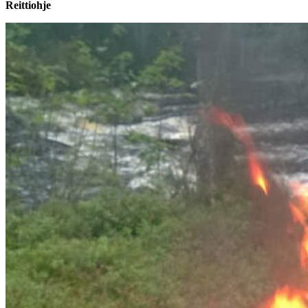
Reittiohje