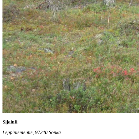
Sijainti
Leppiniementie, 97240 Sonka