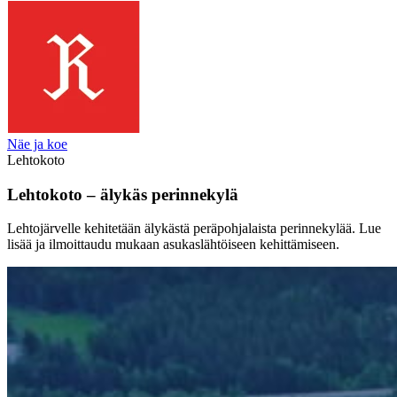
Näe ja koe
Lehtokoto
Lehtokoto – älykäs perinnekylä
Lehtojärvelle kehitetään älykästä peräpohjalaista perinnekylää. Lue
lisää ja ilmoittaudu mukaan asukaslähtöiseen kehittämiseen.