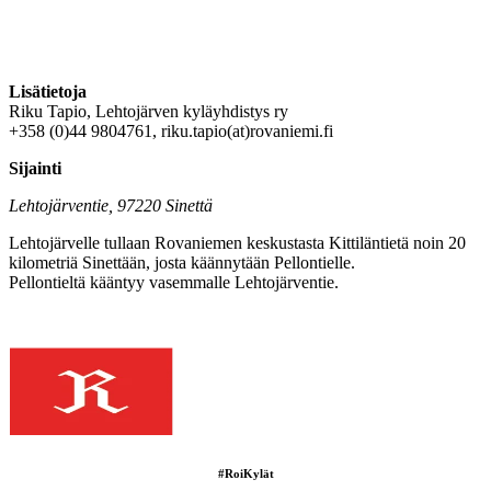
Lisätietoja
Riku Tapio, Lehtojärven kyläyhdistys ry
+358 (0)44 9804761, riku.tapio(at)rovaniemi.fi
Sijainti
Lehtojärventie, 97220 Sinettä
Lehtojärvelle tullaan Rovaniemen keskustasta Kittiläntietä noin 20
kilometriä Sinettään, josta käännytään Pellontielle.
Pellontieltä kääntyy vasemmalle Lehtojärventie.
#RoiKylät