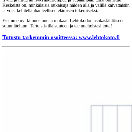
Keskeistä on, minkälaisia ratkaisuja näiden alla ja välillä kaivattaisiin
ja voisi kehitellä ihanteellisen elämisen tukemiseksi.
Etsimme nyt kiinnostuneita mukaan Lehtokodon asukaslähtöiseen
suunnitteluun. Tartu siis tilaisuuteen ja tee unelmistasi totta!
Tutustu tarkemmin osoitteessa: www.lehtokoto.fi