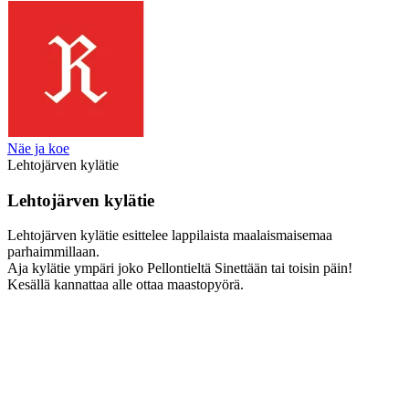
Näe ja koe
Lehtojärven kylätie
Lehtojärven kylätie
Lehtojärven kylätie esittelee lappilaista maalaismaisemaa
parhaimmillaan.
Aja kylätie ympäri joko Pellontieltä Sinettään tai toisin päin!
Kesällä kannattaa alle ottaa maastopyörä.