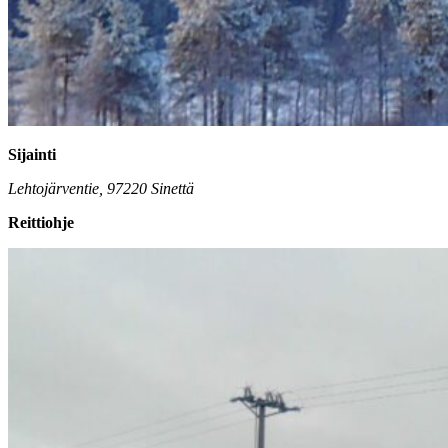
Sijainti
Lehtojärventie, 97220 Sinettä
Reittiohje