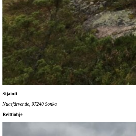
Sijainti
Nuasjärventie, 97240 Sonka
Reittiohje