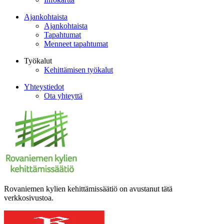
Ajankohtaista
Ajankohtaista
Tapahtumat
Menneet tapahtumat
Työkalut
Kehittämisen työkalut
Yhteystiedot
Ota yhteyttä
Rovaniemen kylien kehittämissäätiö on avustanut tätä
verkkosivustoa.