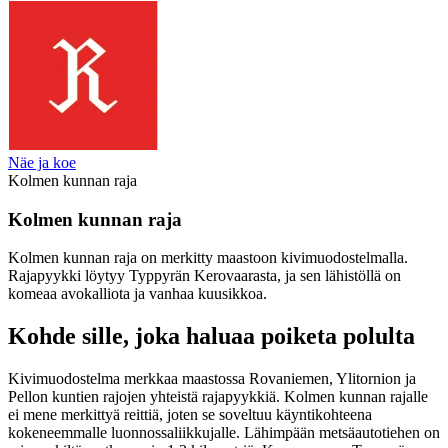
Näe ja koe
Kolmen kunnan raja
Kolmen kunnan raja
Kolmen kunnan raja on merkitty maastoon kivimuodostelmalla.
Rajapyykki löytyy Typpyrän Kerovaarasta, ja sen lähistöllä on
komeaa avokalliota ja vanhaa kuusikkoa.
Kohde sille, joka haluaa poiketa polulta
Kivimuodostelma merkkaa maastossa Rovaniemen, Ylitornion ja
Pellon kuntien rajojen yhteistä rajapyykkiä. Kolmen kunnan rajalle
ei mene merkittyä reittiä, joten se soveltuu käyntikohteena
kokeneemmalle luonnossaliikkujalle. Lähimpään metsäautotiehen on