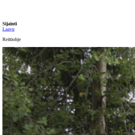
Sijainti
Laavu
Reittiohje