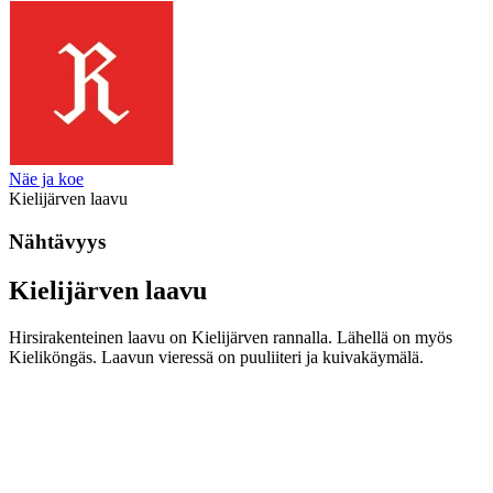
Näe ja koe
Kielijärven laavu
Nähtävyys
Kielijärven laavu
Hirsirakenteinen laavu on Kielijärven rannalla. Lähellä on myös
Kieliköngäs. Laavun vieressä on puuliiteri ja kuivakäymälä.