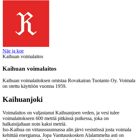
Näe ja koe
Kaihuan voimalaitos
Kaihuan voimalaitos
Kaihuan voimalaitoksen omistaa Rovakairan Tuotanto Oy. Voimala
on otettu käyttöön vuonna 1959.
Kaihuanjoki
Voimalaitos on valjastanut Kaihuanjoen veden, ja vesi tulee
voimalaitokseen 600 metriä pitkässä putkessa, joka on
halkaisijaltaan noin kaksi metriä.
Iso-Kaihua on virtaussuunnassa alin järvi vesistössä josta voimala
kehittää energiansa. Jopa Vanttauskosken Alalammelta asti on