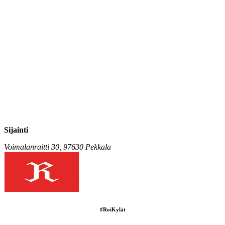
Sijainti
Voimalanraitti 30, 97630 Pekkala
#RoiKylät