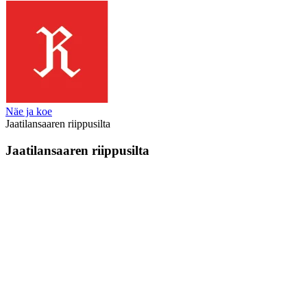
Näe ja koe
Jaatilansaaren riippusilta
Jaatilansaaren riippusilta