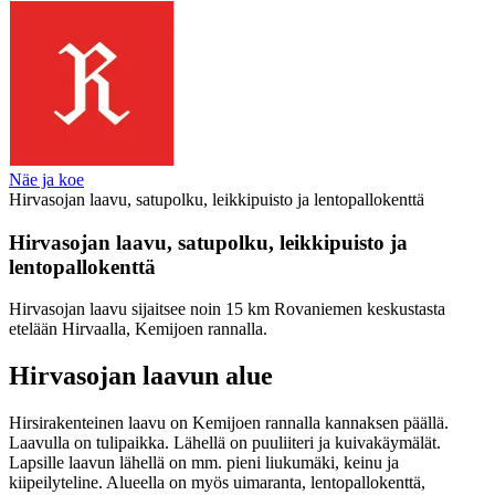
Näe ja koe
Hirvasojan laavu, satupolku, leikkipuisto ja lentopallokenttä
Hirvasojan laavu, satupolku, leikkipuisto ja
lentopallokenttä
Hirvasojan laavu sijaitsee noin 15 km Rovaniemen keskustasta
etelään Hirvaalla, Kemijoen rannalla.
Hirvasojan laavun alue
Hirsirakenteinen laavu on Kemijoen rannalla kannaksen päällä.
Laavulla on tulipaikka. Lähellä on puuliiteri ja kuivakäymälät.
Lapsille laavun lähellä on mm. pieni liukumäki, keinu ja
kiipeilyteline. Alueella on myös uimaranta, lentopallokenttä,