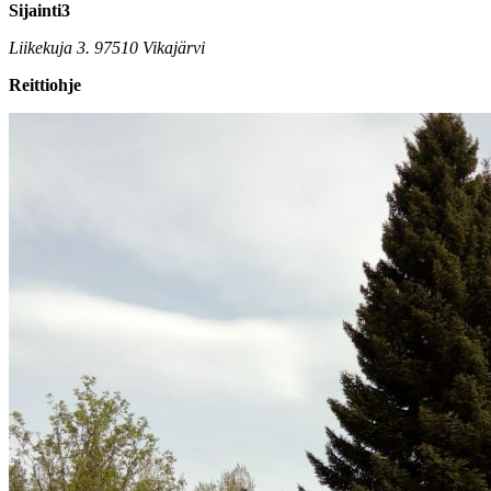
Sijainti3
Liikekuja 3. 97510 Vikajärvi
Reittiohje