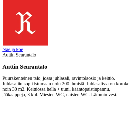
Näe ja koe
Auttin Seurantalo
Auttin Seurantalo
Puurakenteinen talo, jossa juhlasali, ravintolaosio ja keittiö.
Juhlasaliin sopii istumaan noin 200 ihmistä. Juhlasalissa on koroke
noin 30 m2. Keittiössä hella + uuni, kääntöpaistinpannu,
jääkaappeja, 3 kpl. Miesten WC, naisten WC. Lämmin vesi.