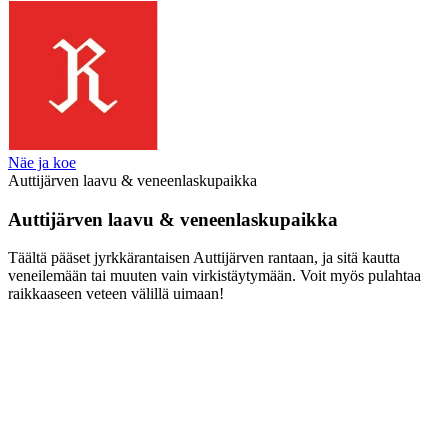
Näe ja koe
Auttijärven laavu & veneenlaskupaikka
Auttijärven laavu & veneenlaskupaikka
Täältä pääset jyrkkärantaisen Auttijärven rantaan, ja sitä kautta
veneilemään tai muuten vain virkistäytymään. Voit myös pulahtaa
raikkaaseen veteen välillä uimaan!